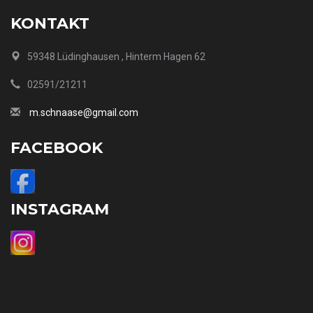
KONTAKT
59348 Lüdinghausen , Hinterm Hagen 62
02591/21211
m.schnaase@gmail.com
FACEBOOK
INSTAGRAM