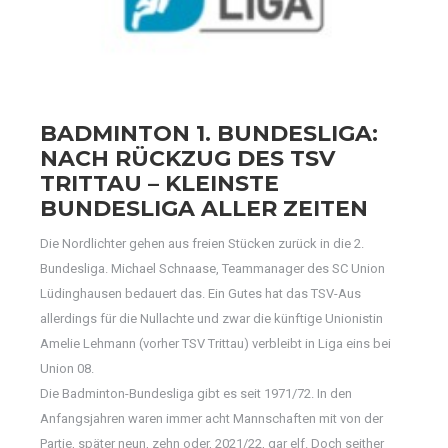
BADMINTON 1. BUNDESLIGA:
NACH RÜCKZUG DES TSV
TRITTAU – KLEINSTE
BUNDESLIGA ALLER ZEITEN
Die Nordlichter gehen aus freien Stücken zurück in die 2.
Bundesliga. Michael Schnaase, Teammanager des SC Union
Lüdinghausen bedauert das. Ein Gutes hat das TSV-Aus
allerdings für die Nullachte und zwar die künftige Unionistin
Amelie Lehmann (vorher TSV Trittau) verbleibt in Liga eins bei
Union 08.
Die Badminton-Bundesliga gibt es seit 1971/72. In den
Anfangsjahren waren immer acht Mannschaften mit von der
Partie, später neun, zehn oder, 2021/22, gar elf. Doch seither