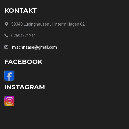
KONTAKT
59348 Lüdinghausen , Hinterm Hagen 62
02591/21211
m.schnaase@gmail.com
FACEBOOK
INSTAGRAM