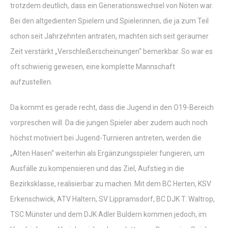
trotzdem deutlich, dass ein Generationswechsel von Nöten war.
Bei den altgedienten Spielern und Spielerinnen, die ja zum Teil
schon seit Jahrzehnten antraten, machten sich seit geraumer
Zeit verstärkt „Verschleißerscheinungen“ bemerkbar. So war es
oft schwierig gewesen, eine komplette Mannschaft
aufzustellen.
Da kommt es gerade recht, dass die Jugend in den O19-Bereich
vorpreschen will. Da die jungen Spieler aber zudem auch noch
höchst motiviert bei Jugend-Turnieren antreten, werden die
„Alten Hasen“ weiterhin als Ergänzungsspieler fungieren, um
Ausfälle zu kompensieren und das Ziel, Aufstieg in die
Bezirksklasse, realisierbar zu machen. Mit dem BC Herten, KSV
Erkenschwick, ATV Haltern, SV Lippramsdorf, BC DJK T. Waltrop,
TSC Münster und dem DJK Adler Buldern kommen jedoch, im