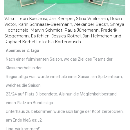
V.l.n.r.: Leon Kaschura, Jan Kemper, Stina Vrielmann, Robin
Victor, Karin Schnaase-Beermann, Alexander Becsh, Shreya
Hochscheid, Marvin Schmidt, Paula Jünemann, Frederik
Stegemann, Es fehlen: Jessica Röthel, Jan Helmchen und
Raphael Korbel Foto: Isa Kortenbusch
Abenteuer 2. Liga
Nach einer fulminanten Saison, wo das Ziel des Teams der
Klassenerhalt in der
Regionalliga war, wurde innerhalb einer Saison ein Spitzenteam,
welches die Saison
23/24 auf Platz 3. beendete. Als nun die Möglichkeit bestand
einen Platz im Bundesliga
Unterhaus zu bekommen wurde sich lange der Kopf zerbrochen,
am Ende hieß es: „2.
Liga, wir kommen!“