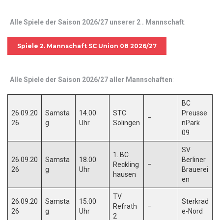
Alle Spiele der Saison 2026/27 unserer 2 . Mannschaft
:
Spiele 2. Mannschaft SC Union 08 2026/27
Alle Spiele der Saison 2026/27 aller Mannschaften
:
BC
26.09.20
Samsta
14.00
STC
Preusse
–
26
g
Uhr
Solingen
nPark
09
SV
1. BC
26.09.20
Samsta
18.00
Berliner
Reckling
–
26
g
Uhr
Brauerei
hausen
en
TV
26.09.20
Samsta
15.00
Sterkrad
Refrath
–
26
g
Uhr
e-Nord
2