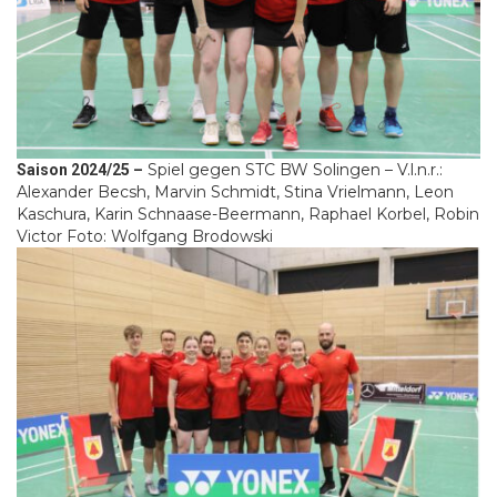
Spiel gegen STC BW Solingen – V.l.n.r.:
Saison 2024/25 –
Alexander Becsh, Marvin Schmidt, Stina Vrielmann, Leon
Kaschura, Karin Schnaase-Beermann, Raphael Korbel, Robin
Victor Foto: Wolfgang Brodowski