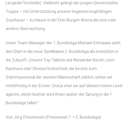
Lengede/Vechelde). Vielleicht gelingt der jungen Steverstädter
Truppe – mit Unterstützung unserer begeisterungsfähigen
Zuschauer – zu Hause in der Drei-Burgen-Arena die eine oder
andere Überraschung.
Unser Team-Manager der 1. Bundesliga Michael Schnaase sieht
den Start in die neue Spielklasse 2. Bundesliga als Investition in
die Zukunft: „Unsere Top-Talente wie Alexander Becsh, Leon
Kaschura oder Shreya Hochscheid, die bereits zum
Stammpersonal der zweiten Mannschaft zählen, sehen wir
mittelfristig in der Ersten. Und je eher sie auf diesem hohen Level
agieren, desto leichter wird ihnen später der Sprung in die 1.
Bundesliga fallen.“
Von Jörg Christensen (Pressewart 1. + 2. Bundesliga)