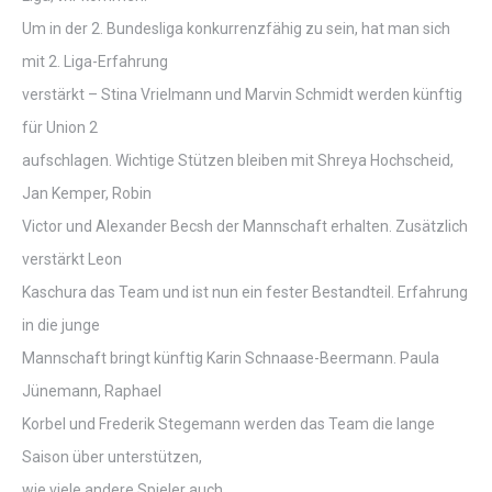
Um in der 2. Bundesliga konkurrenzfähig zu sein, hat man sich
mit 2. Liga-Erfahrung
verstärkt – Stina Vrielmann und Marvin Schmidt werden künftig
für Union 2
aufschlagen. Wichtige Stützen bleiben mit Shreya Hochscheid,
Jan Kemper, Robin
Victor und Alexander Becsh der Mannschaft erhalten. Zusätzlich
verstärkt Leon
Kaschura das Team und ist nun ein fester Bestandteil. Erfahrung
in die junge
Mannschaft bringt künftig Karin Schnaase-Beermann. Paula
Jünemann, Raphael
Korbel und Frederik Stegemann werden das Team die lange
Saison über unterstützen,
wie viele andere Spieler auch.