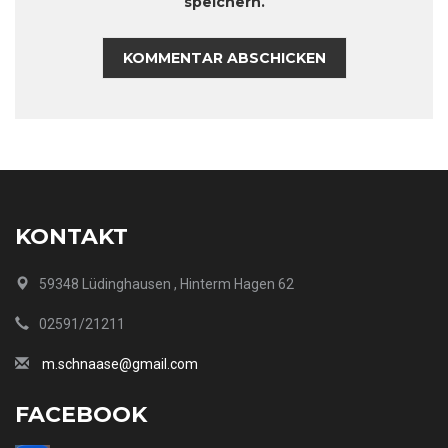
speichern.
KONTAKT
59348 Lüdinghausen , Hinterm Hagen 62
02591/21211
m.schnaase@gmail.com
FACEBOOK