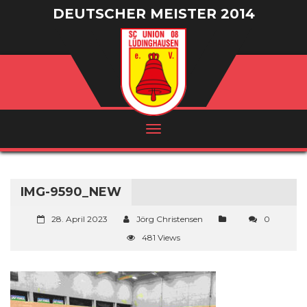
DEUTSCHER MEISTER 2014
/ VIZEMEISTER 2016
IMG-9590_NEW
28. April 2023
Jörg Christensen
0
481 Views