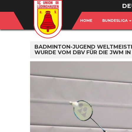
DE
HOME
BUNDESLIGA
BADMINTON-JUGEND WELTMEISTE
WURDE VOM DBV FÜR DIE JWM IN