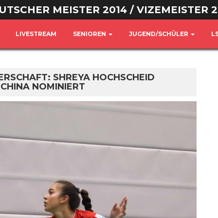
UTSCHER MEISTER 2014 / VIZEMEISTER 2
LIVESTREAM
SENIOREN
JUGEND/SCHÜLER
L
RSCHAFT: SHREYA HOCHSCHEID
 CHINA NOMINIERT