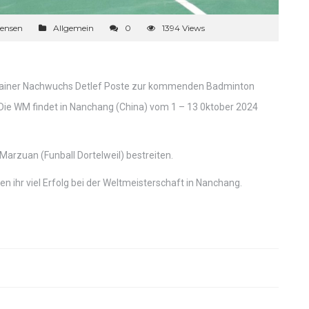
tensen
Allgemein
0
1394 Views
trainer Nachwuchs Detlef Poste zur kommenden Badminton
Die WM findet in Nanchang (China) vom 1 – 13 0ktober 2024
Marzuan (Funball Dortelweil) bestreiten.
 ihr viel Erfolg bei der Weltmeisterschaft in Nanchang.