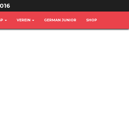
016
SP
VEREIN
GERMAN JUNIOR
SHOP