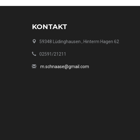
KONTAKT
59348 Lüdinghausen , Hinterm Hagen 62
02591/21211
m.schnaase@gmail.com