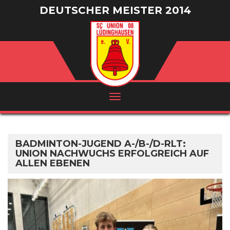
DEUTSCHER MEISTER 2014
/ VIZEMEISTER 2016
BADMINTON-JUGEND A-/B-/D-RLT:
UNION NACHWUCHS ERFOLGREICH AUF
ALLEN EBENEN