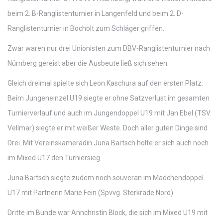
beim 2. B-Ranglistenturnier in Langenfeld und beim 2. D-
Ranglistenturnier in Bocholt zum Schläger griffen.
Zwar waren nur drei Unionisten zum DBV-Ranglistenturnier nach
Nürnberg gereist aber die Ausbeute ließ sich sehen.
Gleich dreimal spielte sich Leon Kaschura auf den ersten Platz.
Beim Jungeneinzel U19 siegte er ohne Satzverlust im gesamten
Turnierverlauf und auch im Jungendoppel U19 mit Jan Ebel (TSV
Vellmar) siegte er mit weißer Weste. Doch aller guten Dinge sind
Drei. Mit Vereinskameradin Juna Bartsch holte er sich auch noch
im Mixed U17 den Turniersieg.
Juna Bartsch siegte zudem noch souverän im Mädchendoppel
U17 mit Partnerin Marie Fein (Spvvg. Sterkrade Nord).
Dritte im Bunde war Annchristin Block, die sich im Mixed U19 mit