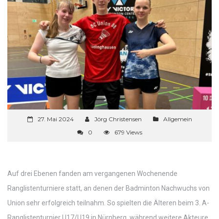
27. Mai 2024
Jörg Christensen
Allgemein
0
679 Views
Auf drei Ebenen fanden am vergangenen Wochenende
Ranglistenturniere statt, an denen der Badminton Nachwuchs von
Union sehr erfolgreich teilnahm. So spielten die Älteren beim 3. A-
Ranglistenturnier U17/U19 in Nürnberg, während weitere Akteure