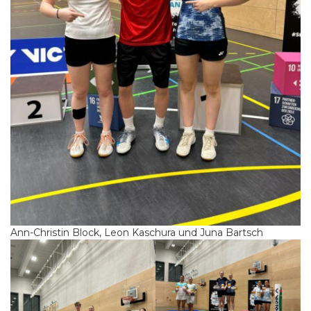
Ann-Christin Block, Leon Kaschura und Juna Bartsch