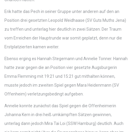
Erik hatte das Pech in seiner Gruppe unter anderen auf den an
Position drei gesetzten Leopold Weidhaase (SV Guts Muths Jena)
zu treffen und unterlag hier deutlich in zwei Sätzen. Der Traum
vom Erreichen der Hauptrunde war somit geplatzt, denn nur die
Erstplatzierten kamen weiter.
Ebenso erging es Hannah Stegemann und Annelie Tonner. Hannah
hatte zwar gegen die an Position vier gesetzte Augsburgerin
Emma Flemming mit 19:21 und 15:21 gut mithalten können,
musste jedoch im zweiten Spiel gegen Mara Heidenmann (SV
Offenheim) verletzungsbedingt aufgeben.
Annelie konnte zunächst das Spiel gegen die Offenheimerin
Johanna Kern in drei heiß umkämpften Sätzen gewinnen,
unterlag dann jedoch Mira Tai Loi (SSW Hamburg) deutlich. Auch