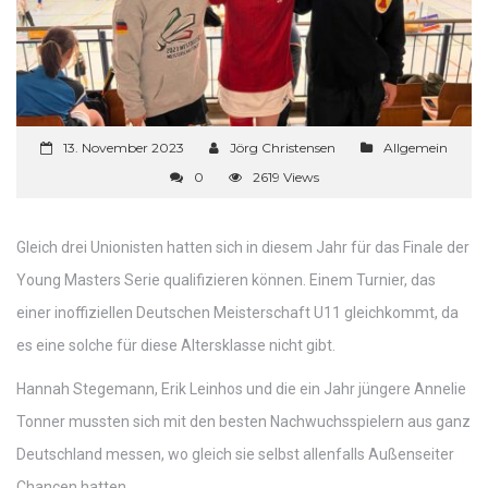
13. November 2023
Jörg Christensen
Allgemein
0
2619 Views
Gleich drei Unionisten hatten sich in diesem Jahr für das Finale der
Young Masters Serie qualifizieren können. Einem Turnier, das
einer inoffiziellen Deutschen Meisterschaft U11 gleichkommt, da
es eine solche für diese Altersklasse nicht gibt.
Hannah Stegemann, Erik Leinhos und die ein Jahr jüngere Annelie
Tonner mussten sich mit den besten Nachwuchsspielern aus ganz
Deutschland messen, wo gleich sie selbst allenfalls Außenseiter
Chancen hatten.