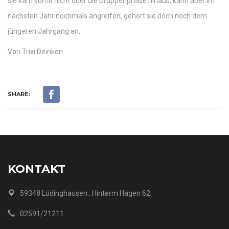
sie kam somit nicht über die Gruppenphase hinaus, kann aber im
nächsten Jahr nochmals angreifen, gehört sie doch noch dem
jüngeren Jahrgang an.
Von Trixi Deinken
SHARE:
KONTAKT
59348 Lüdinghausen , Hinterm Hagen 62
02591/21211