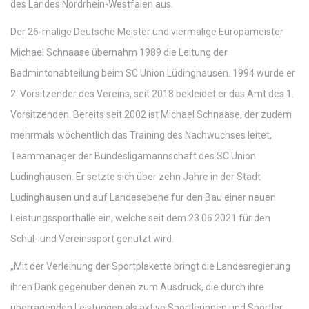
des Landes Nordrhein-Westfalen aus.
Der 26-malige Deutsche Meister und viermalige Europameister
Michael Schnaase übernahm 1989 die Leitung der
Badmintonabteilung beim SC Union Lüdinghausen. 1994 wurde er
2. Vorsitzender des Vereins, seit 2018 bekleidet er das Amt des 1.
Vorsitzenden. Bereits seit 2002 ist Michael Schnaase, der zudem
mehrmals wöchentlich das Training des Nachwuchses leitet,
Teammanager der Bundesligamannschaft des SC Union
Lüdinghausen. Er setzte sich über zehn Jahre in der Stadt
Lüdinghausen und auf Landesebene für den Bau einer neuen
Leistungssporthalle ein, welche seit dem 23.06.2021 für den
Schul- und Vereinssport genutzt wird.
„Mit der Verleihung der Sportplakette bringt die Landesregierung
ihren Dank gegenüber denen zum Ausdruck, die durch ihre
überragenden Leistungen als aktive Sportlerinnen und Sportler