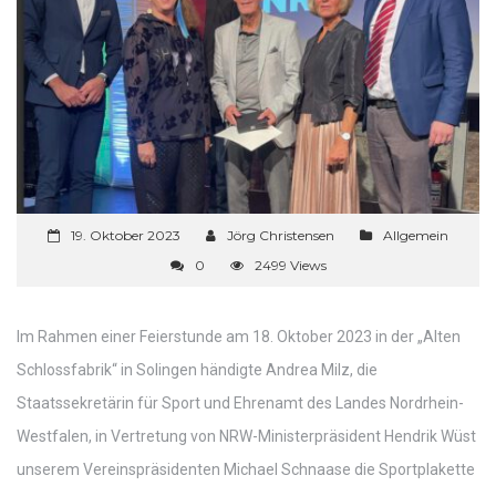
19. Oktober 2023
Jörg Christensen
Allgemein
0
2499 Views
Im Rahmen einer Feierstunde am 18. Oktober 2023 in der „Alten
Schlossfabrik“ in Solingen händigte Andrea Milz, die
Staatssekretärin für Sport und Ehrenamt des Landes Nordrhein-
Westfalen, in Vertretung von NRW-Ministerpräsident Hendrik Wüst
unserem Vereinspräsidenten Michael Schnaase die Sportplakette