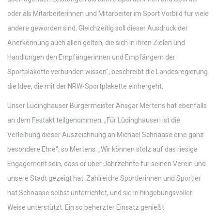
oder als Mitarbeiterinnen und Mitarbeiter im Sport Vorbild für viele
andere geworden sind. Gleichzeitig soll dieser Ausdruck der
Anerkennung auch allen gelten, die sich in ihren Zielen und
Handlungen den Empfängerinnen und Empfängern der
Sportplakette verbunden wissen“, beschreibt die Landesregierung
die Idee, die mit der NRW-Sportplakette einhergeht.
Unser Lüdinghauser Bürgermeister Ansgar Mertens hat ebenfalls
an dem Festakt teilgenommen. „Für Lüdinghausen ist die
Verleihung dieser Auszeichnung an Michael Schnaase eine ganz
besondere Ehre“, so Mertens. „Wir können stolz auf das riesige
Engagement sein, dass er über Jahrzehnte für seinen Verein und
unsere Stadt gezeigt hat. Zahlreiche Sportlerinnen und Sportler
hat Schnaase selbst unterrichtet, und sie in hingebungsvoller
Weise unterstützt. Ein so beherzter Einsatz genießt