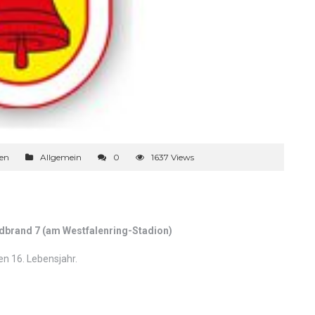
sen
Allgemein
0
1637 Views
dbrand 7 (am Westfalenring-Stadion)
en 16. Lebensjahr.