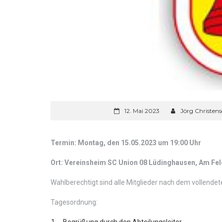
12. Mai 2023
Jörg Christen
Termin: Montag, den 15.05.2023 um 19:00 Uhr
Ort: Vereinsheim SC Union 08 Lüdinghausen, Am Fel
Wahlberechtigt sind alle Mitglieder nach dem vollendet
Tagesordnung:
Begrüßung durch den Abteilungsleiter