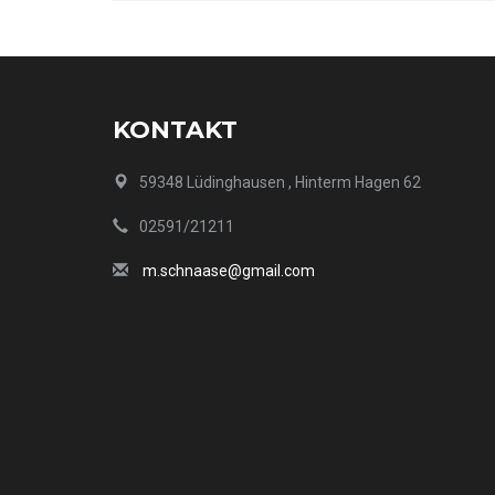
KONTAKT
59348 Lüdinghausen , Hinterm Hagen 62
02591/21211
m.schnaase@gmail.com