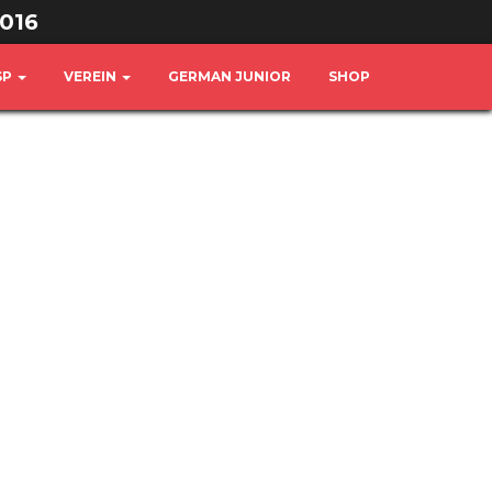
016
SP
VEREIN
GERMAN JUNIOR
SHOP