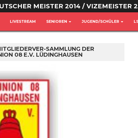
UTSCHER MEISTER 2014 / VIZEMEISTER 2
LIVESTREAM
SENIOREN
JUGEND/SCHÜLER
L
MITGLIEDERVER-SAMMLUNG DER
ION 08 E.V. LÜDINGHAUSEN