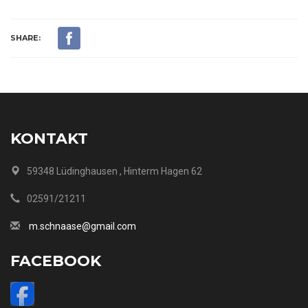
SHARE:
KONTAKT
59348 Lüdinghausen , Hinterm Hagen 62
02591/21211
m.schnaase@gmail.com
FACEBOOK