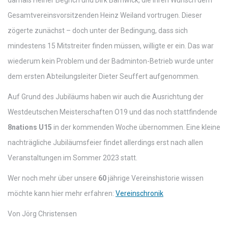
damals Heiner Begrich und Dirk Bärnwick, die ihren Wunsch dem
Gesamtvereinsvorsitzenden Heinz Weiland vortrugen. Dieser
zögerte zunächst – doch unter der Bedingung, dass sich
mindestens 15 Mitstreiter finden müssen, willigte er ein. Das war
wiederum kein Problem und der Badminton-Betrieb wurde unter
dem ersten Abteilungsleiter Dieter Seuffert aufgenommen.
Auf Grund des Jubiläums haben wir auch die Ausrichtung der
Westdeutschen Meisterschaften O19 und das noch stattfindende
8nations U15
in der kommenden Woche übernommen. Eine kleine
nachträgliche Jubiläumsfeier findet allerdings erst nach allen
Veranstaltungen im Sommer 2023 statt.
Wer noch mehr über unsere
60
jährige Vereinshistorie wissen
möchte kann hier mehr erfahren:
Vereinschronik
Von Jörg Christensen