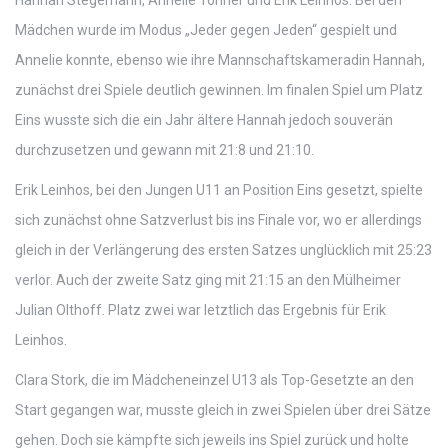
Hannah Stegemann, Annelie Tonner und Erik Leinhos. Bei den
Mädchen wurde im Modus „Jeder gegen Jeden“ gespielt und
Annelie konnte, ebenso wie ihre Mannschaftskameradin Hannah,
zunächst drei Spiele deutlich gewinnen. Im finalen Spiel um Platz
Eins wusste sich die ein Jahr ältere Hannah jedoch souverän
durchzusetzen und gewann mit 21:8 und 21:10.
Erik Leinhos, bei den Jungen U11 an Position Eins gesetzt, spielte
sich zunächst ohne Satzverlust bis ins Finale vor, wo er allerdings
gleich in der Verlängerung des ersten Satzes unglücklich mit 25:23
verlor. Auch der zweite Satz ging mit 21:15 an den Mülheimer
Julian Olthoff. Platz zwei war letztlich das Ergebnis für Erik
Leinhos.
Clara Stork, die im Mädcheneinzel U13 als Top-Gesetzte an den
Start gegangen war, musste gleich in zwei Spielen über drei Sätze
gehen. Doch sie kämpfte sich jeweils ins Spiel zurück und holte