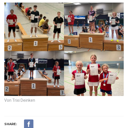
Von Trixi Deinken
SHARE: