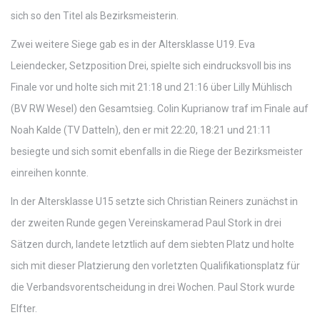
sich so den Titel als Bezirksmeisterin.
Zwei weitere Siege gab es in der Altersklasse U19. Eva
Leiendecker, Setzposition Drei, spielte sich eindrucksvoll bis ins
Finale vor und holte sich mit 21:18 und 21:16 über Lilly Mühlisch
(BV RW Wesel) den Gesamtsieg. Colin Kuprianow traf im Finale auf
Noah Kalde (TV Datteln), den er mit 22:20, 18:21 und 21:11
besiegte und sich somit ebenfalls in die Riege der Bezirksmeister
einreihen konnte.
In der Altersklasse U15 setzte sich Christian Reiners zunächst in
der zweiten Runde gegen Vereinskamerad Paul Stork in drei
Sätzen durch, landete letztlich auf dem siebten Platz und holte
sich mit dieser Platzierung den vorletzten Qualifikationsplatz für
die Verbandsvorentscheidung in drei Wochen. Paul Stork wurde
Elfter.