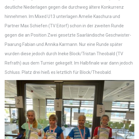
deutliche Niederlagen gegen die durchweg ältere Konkurrenz
hinnehmen. Im Mixed U13 unterlagen Amelie Kaschura und
Partner Max Schiefen (TV Eitorf) schon in der zweiten Runde
gegen die an Position Zwei gesetzte Saarländische Geschwister-
Paarung Fabian und Annika Karmann. Nur eine Runde später
wurden diese jedoch durch Ineke Block/Tristan Theobald (TV
Refrath) aus dem Turnier gekegelt. Im Halbfinale war dann jedoch
Schluss. Platz drei hieß es letztlich für Block/Theobald.