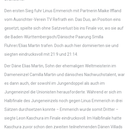
Den ersten Sieg fuhr Linus Emmerich mit Partnerin Maike Iffland
vom Ausrichter-Verein TV Refrath ein. Das Duo, an Position eins
gesetzt, spielte sich ohne Satzverlust bis ins Finale vor, wo sie auf
die Baden-Württembergisch/Dänische Paarung Smilla
Fluhrer/Elias Martin trafen. Doch auch hier dominierten sie und
siegten eindrucksvoll mit 21:9 und 21:14.
Der Däne Elias Martin, Sohn der ehemaligen Weltmeisterin im
Dameneinzel Camilla Martin und dänisches Nachwuchstalent, war
es dann auch, der sowohl im Jungendoppel als auch im
Jungeneinzel die Unionisten herausforderte. Während er sich im
Halbfinale des Jungeneinzels noch gegen Linus Emmerich in drei
Sätzen durchsetzen konnte – Emmerich wurde somit Dritter –
siegte Leon Kaschura im Finale eindrucksvoll. Im Halbfinale hatte
Kaschura zuvor schon den zweiten teilnehmenden Dänen Villads