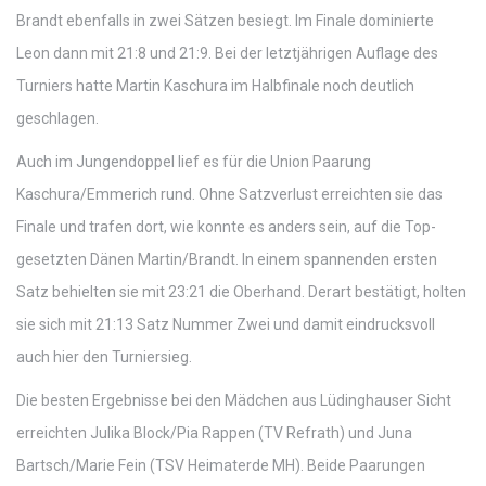
Brandt ebenfalls in zwei Sätzen besiegt. Im Finale dominierte
Leon dann mit 21:8 und 21:9. Bei der letztjährigen Auflage des
Turniers hatte Martin Kaschura im Halbfinale noch deutlich
geschlagen.
Auch im Jungendoppel lief es für die Union Paarung
Kaschura/Emmerich rund. Ohne Satzverlust erreichten sie das
Finale und trafen dort, wie konnte es anders sein, auf die Top-
gesetzten Dänen Martin/Brandt. In einem spannenden ersten
Satz behielten sie mit 23:21 die Oberhand. Derart bestätigt, holten
sie sich mit 21:13 Satz Nummer Zwei und damit eindrucksvoll
auch hier den Turniersieg.
Die besten Ergebnisse bei den Mädchen aus Lüdinghauser Sicht
erreichten Julika Block/Pia Rappen (TV Refrath) und Juna
Bartsch/Marie Fein (TSV Heimaterde MH). Beide Paarungen