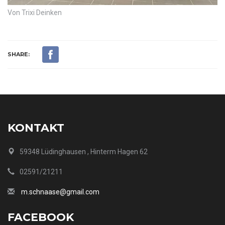
Von Trixi Deinken
SHARE:
KONTAKT
59348 Lüdinghausen , Hinterm Hagen 62
02591/21211
m.schnaase@gmail.com
FACEBOOK