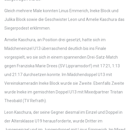
Gleich mehrere Male konnten Linus Emmerich, Ineke Block und
Julika Block sowie die Geschwister Leon und Amelie Kaschura das
Siegerpodest erklimmen.
Amelie Kaschura, an Position drei gesetzt, hatte sich im
Mädcheneinzel U13 überraschend deutlich bis ins Finale
vorgespielt, wo sie sich in einem spannenden Drei-Satz-Match
gegen Franziska Marie Drees (SV Lippramsdorf) mit 17:21, 1:13
und 21:17 durchsetzen konnte. Im Mädchendoppel U13 mit
Vereinskameradin Ineke Block wurde sie Zweite. Ebenfalls Zweite
wurde Ineke im gemischten Doppel U13 mit Mixedpartner Tristan
Theobald (TV Refrath).
Leon Kaschura, der seine Gegner diesmal im Einzel und Doppel in
der Altersklasse U19 herausforderte, wurde Dritter im
Jungeneinzel und im Jungendoppel mit Linus Emmerich. Im Mixed