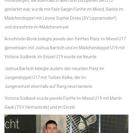
Fiona Bergen, die ebenfalls in allen drei Disziplinen bei U15
gestartet war, wurde mit Felix Sargin Fünfte im Mixed, Siebte im
Mädchendoppel mit Leonie Sophie Drees (SV Lippramsdorf)
und dreizehnte im Mädcheneinzel.
Annchristin Block belegte jeweils den fünften Platz im Mixed U17
gemeinsam mit Joshua Bartsch und im Mädchendoppel U19 mit
Victoria Südbeck. Im Einzel U19 wurde sie Neunte.
Joshua Bartsch belegte zudem den neunten Platz im
Jungendoppel U17 mit Torben Bölke, der im
Jungeneinzel ebenfalls auf Rang neun landete.
Victoria Südbeck wurde jeweils Fünfte im Mixed U19 mit Martin
Gauk (TSV Heimaterde) und im Einzel.