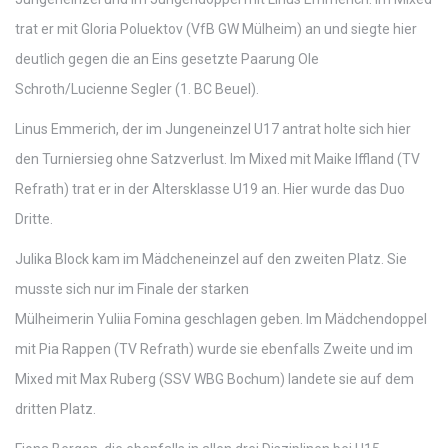
trat er mit Gloria Poluektov (VfB GW Mülheim) an und siegte hier
deutlich gegen die an Eins gesetzte Paarung Ole
Schroth/Lucienne Segler (1. BC Beuel).
Linus Emmerich, der im Jungeneinzel U17 antrat holte sich hier
den Turniersieg ohne Satzverlust. Im Mixed mit Maike Iffland (TV
Refrath) trat er in der Altersklasse U19 an. Hier wurde das Duo
Dritte.
Julika Block kam im Mädcheneinzel auf den zweiten Platz. Sie
musste sich nur im Finale der starken
Mülheimerin Yuliia Fomina geschlagen geben. Im Mädchendoppel
mit Pia Rappen (TV Refrath) wurde sie ebenfalls Zweite und im
Mixed mit Max Ruberg (SSV WBG Bochum) landete sie auf dem
dritten Platz.