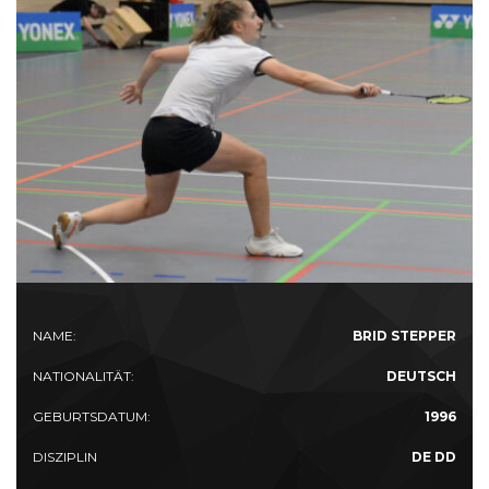
NAME:
BRID STEPPER
NATIONALITÄT:
DEUTSCH
GEBURTSDATUM:
1996
DISZIPLIN
DE DD