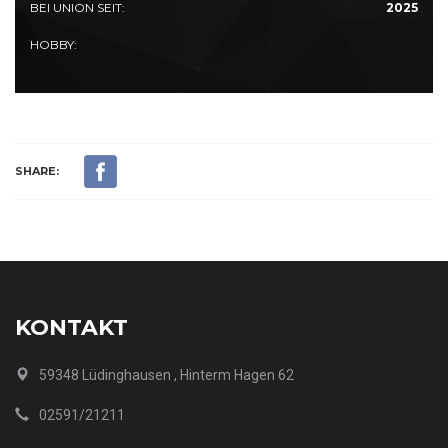
BEI UNION SEIT:
2025
HOBBY:
SHARE:
KONTAKT
59348 Lüdinghausen , Hinterm Hagen 62
02591/21211