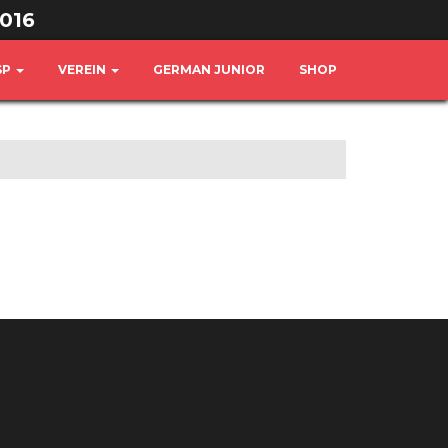
016
SP
VEREIN
GERMAN JUNIOR
SHOP