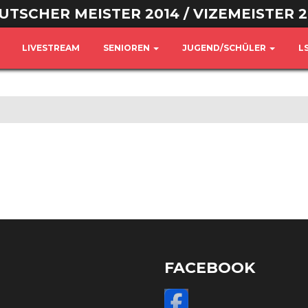
UTSCHER MEISTER 2014 / VIZEMEISTER 2
LIVESTREAM
SENIOREN
JUGEND/SCHÜLER
L
FACEBOOK