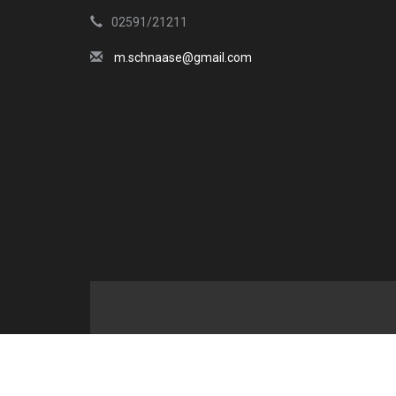
02591/21211
m.schnaase@gmail.com